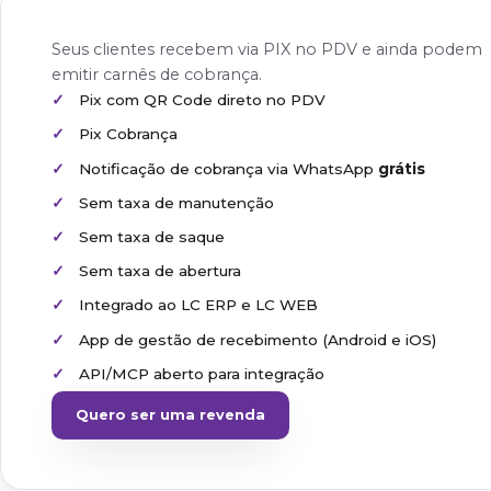
Mercado
Farmácia
Plataforma de cob
Lucre em cada transação do 
Seus clientes recebem via PIX no PDV e ain
emitir carnês de cobrança.
Pix com QR Code direto no PDV