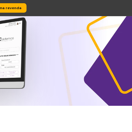
AÇÕES
Seja uma revenda