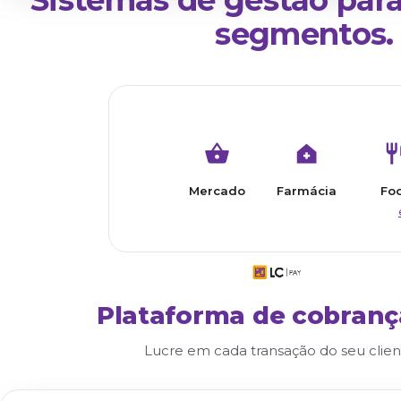
Acesso de qualquer lugar, em qualquer dispositi
Sem instalação: o cliente começa a usar no mes
Atualizações automáticas, sem visita técnica
Ideal para quem precisa de mobilidade no dia a 
Sistemas de gestão
segment