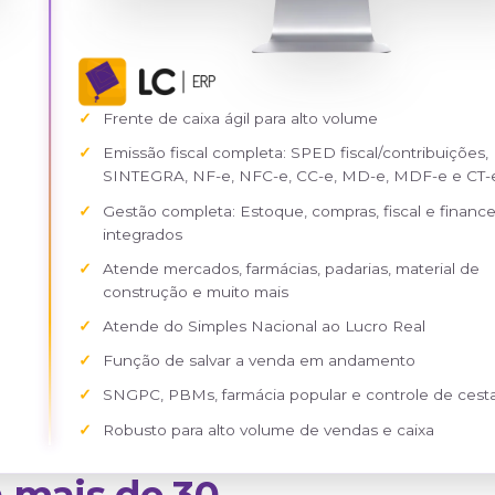
Frente de caixa ágil para alto v
Emissão fiscal completa: SPED fi
SINTEGRA, NF-e, NFC-e, CC-e,
Gestão completa: Estoque, compr
integrados
Atende mercados, farmácias, pad