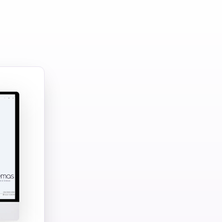
7.500
+
CLIENTES ATIVOS