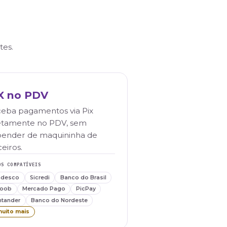
pp, com