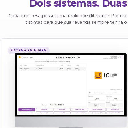
600
+
REVENDAS ATIVAS
Dois sistemas.
D
Cada empresa possui uma realidade diferente. 
distintas para que sua revenda sempre 
SISTEMA EM NUVEM