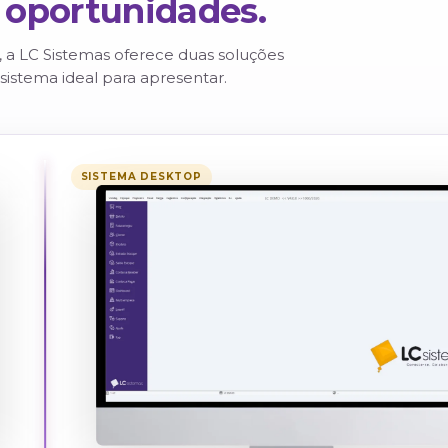
27
ESTADOS ATENDIDOS
uas oportunidades.
Por isso, a LC Sistemas oferece duas soluções
tenha o sistema ideal para apresentar.
SISTEMA DESKTOP